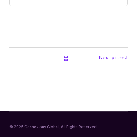
Next project
© 2025
Connexions Global
, All Rights Reserved