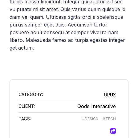
turpis massa tincidunt. Integer qui auctor elit sed
vulputate mi sit amet. Quis varius quam quisque id
diam vel quam. Ultricesa sgittis orci a scelerisque
purus semper eget duis. Accumsan tortor
posuere ac ut consequ at semper viverra nam
libero. Malesuada fames ac turpis egestas integer
get actum.
CATEGORY:
UI/UX
Qode Interactive
CLIENT:
TAGS:
#DESIGN
#TECH