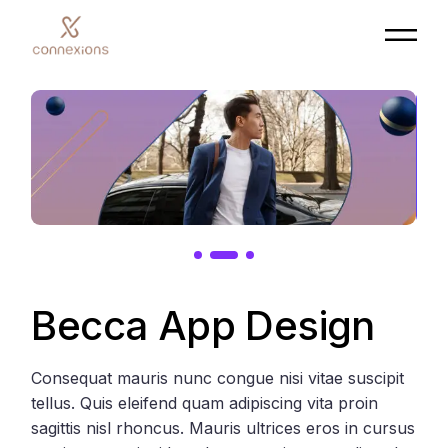
Skip
to
the
content
Becca App Design
Consequat mauris nunc congue nisi vitae suscipit
tellus. Quis eleifend quam adipiscing vita proin
sagittis nisl rhoncus. Mauris ultrices eros in cursus