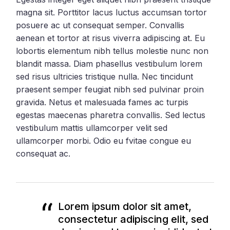
magna sit. Porttitor lacus luctus accumsan tortor
posuere ac ut consequat semper. Convallis
aenean et tortor at risus viverra adipiscing at. Eu
lobortis elementum nibh tellus molestie nunc non
blandit massa. Diam phasellus vestibulum lorem
sed risus ultricies tristique nulla. Nec tincidunt
praesent semper feugiat nibh sed pulvinar proin
gravida. Netus et malesuada fames ac turpis
egestas maecenas pharetra convallis. Sed lectus
vestibulum mattis ullamcorper velit sed
ullamcorper morbi. Odio eu fvitae congue eu
consequat ac.
Lorem ipsum dolor sit amet,
consectetur adipiscing elit, sed