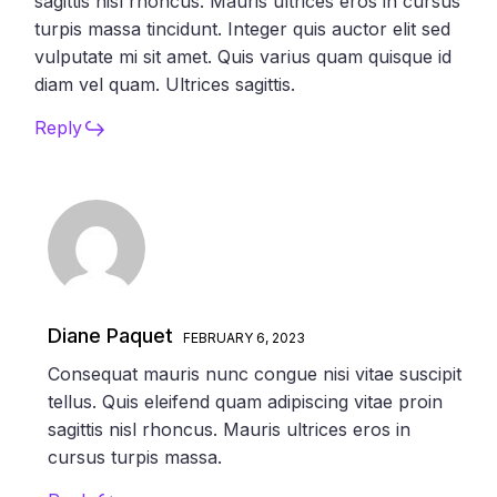
sagittis nisl rhoncus. Mauris ultrices eros in cursus
turpis massa tincidunt. Integer quis auctor elit sed
vulputate mi sit amet. Quis varius quam quisque id
diam vel quam. Ultrices sagittis.
Reply
Diane Paquet
FEBRUARY 6, 2023
Consequat mauris nunc congue nisi vitae suscipit
tellus. Quis eleifend quam adipiscing vitae proin
sagittis nisl rhoncus. Mauris ultrices eros in
cursus turpis massa.