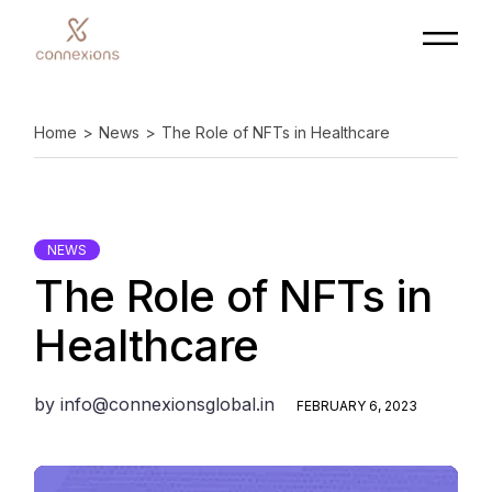
Home
News
The Role of NFTs in Healthcare
NEWS
The Role of NFTs in
Healthcare
by
info@connexionsglobal.in
FEBRUARY 6, 2023