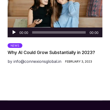
Audio
00:00
00:00
Player
NEWS
Why AI Could Grow Substantially in 2023?
by
info@connexionsglobal.in
FEBRUARY 3, 2023