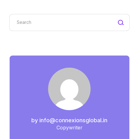
by
info@connexionsglobal.in
Copywriter