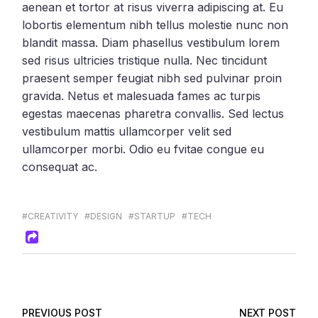
aenean et tortor at risus viverra adipiscing at. Eu
lobortis elementum nibh tellus molestie nunc non
blandit massa. Diam phasellus vestibulum lorem
sed risus ultricies tristique nulla. Nec tincidunt
praesent semper feugiat nibh sed pulvinar proin
gravida. Netus et malesuada fames ac turpis
egestas maecenas pharetra convallis. Sed lectus
vestibulum mattis ullamcorper velit sed
ullamcorper morbi. Odio eu fvitae congue eu
consequat ac.
#CREATIVITY
#DESIGN
#STARTUP
#TECH
PREVIOUS POST
NEXT POST