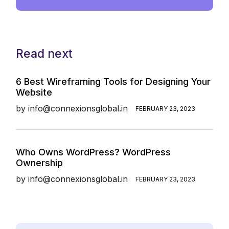
Read next
6 Best Wireframing Tools for Designing Your
Website
by
info@connexionsglobal.in
FEBRUARY 23, 2023
Who Owns WordPress? WordPress
Ownership
by
info@connexionsglobal.in
FEBRUARY 23, 2023