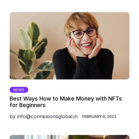
NEWS
Best Ways How to Make Money with NFTs
for Beginners
by
info@connexionsglobal.in
FEBRUARY 6, 2023