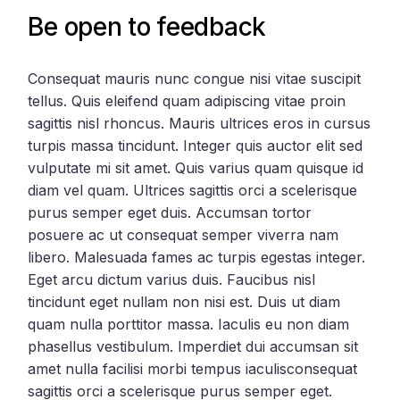
Be open to feedback
Consequat mauris nunc congue nisi vitae suscipit
tellus. Quis eleifend quam adipiscing vitae proin
sagittis nisl rhoncus. Mauris ultrices eros in cursus
turpis massa tincidunt. Integer quis auctor elit sed
vulputate mi sit amet. Quis varius quam quisque id
diam vel quam. Ultrices sagittis orci a scelerisque
purus semper eget duis. Accumsan tortor
posuere ac ut consequat semper viverra nam
libero. Malesuada fames ac turpis egestas integer.
Eget arcu dictum varius duis. Faucibus nisl
tincidunt eget nullam non nisi est. Duis ut diam
quam nulla porttitor massa. Iaculis eu non diam
phasellus vestibulum. Imperdiet dui accumsan sit
amet nulla facilisi morbi tempus iaculisconsequat
sagittis orci a scelerisque purus semper eget.