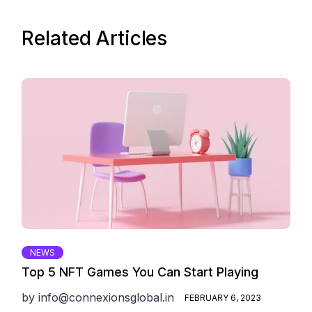
Related Articles
NEWS
Top 5 NFT Games You Can Start Playing
by
info@connexionsglobal.in
FEBRUARY 6, 2023