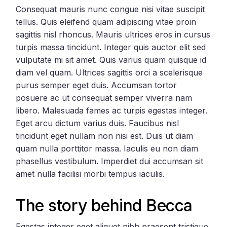
Consequat mauris nunc congue nisi vitae suscipit
tellus. Quis eleifend quam adipiscing vitae proin
sagittis nisl rhoncus. Mauris ultrices eros in cursus
turpis massa tincidunt. Integer quis auctor elit sed
vulputate mi sit amet. Quis varius quam quisque id
diam vel quam. Ultrices sagittis orci a scelerisque
purus semper eget duis. Accumsan tortor
posuere ac ut consequat semper viverra nam
libero. Malesuada fames ac turpis egestas integer.
Eget arcu dictum varius duis. Faucibus nisl
tincidunt eget nullam non nisi est. Duis ut diam
quam nulla porttitor massa. Iaculis eu non diam
phasellus vestibulum. Imperdiet dui accumsan sit
amet nulla facilisi morbi tempus iaculis.
The story behind Becca
Egestas integer eget aliquet nibh praesent tristique