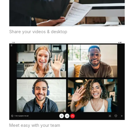
Share your videos & desktop
Meet easy with your team