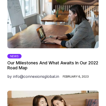
NEWS
Our Milestones And What Awaits In Our 2022
Road Map
by
info@connexionsglobal.in
FEBRUARY 6, 2023